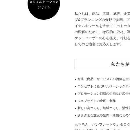
私たちは、商品、店舗、施設、企
ブ&プランニングの分野で参画。
イテムやツールを含めて）のトー
の理解のために、徹底的に取材、
ゲットユーザーの心を捉え、行動
してのご指名にお応えします。
● 企業（商品・サービス）の価値を
● コンセプトに基づいたベーシック
● プロモーション戦略の企画及び広
● ウェブサイトの企画・制作
● 新しい街づくり、地域づくり、活
● さまざまな施設や空間・店舗など
もちろん、パンフレットやカタログ