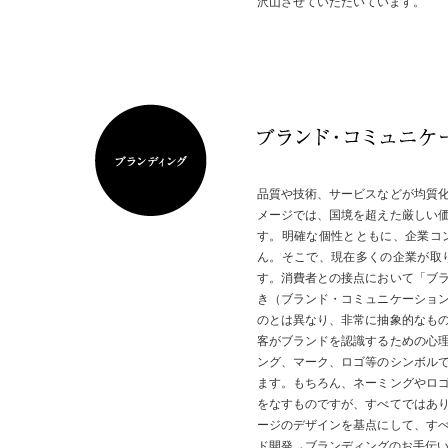
沢山させていただいています。
品質や技術、サービスなどが均質
メージでは、国境を超えた厳しい
す。明確な個性とともに、企業コ
ん。そこで、現在多くの企業が取
す。消費者との接点において「ブ
き（ブランド・コミュニケーショ
のとは異なり、非常に抽象的なも
客がブランドを認識するための心
ング、マーク、ロゴ等のシンボル
ます。もちろん、ネーミングやロ
をなすものですが、すべてではあ
ージのデザインを基点にして、す
ド開発→ブランディングのお手伝