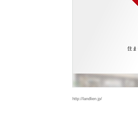
http://landlien.jp/